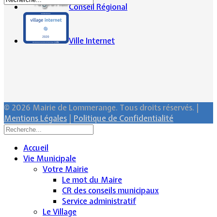
Conseil Régional
Ville Internet
© 2026 Mairie de Lommerange. Tous droits réservés. |
Mentions Légales
|
Politique de Confidentialité
Accueil
Vie Municipale
Votre Mairie
Le mot du Maire
CR des conseils municipaux
Service administratif
Le Village