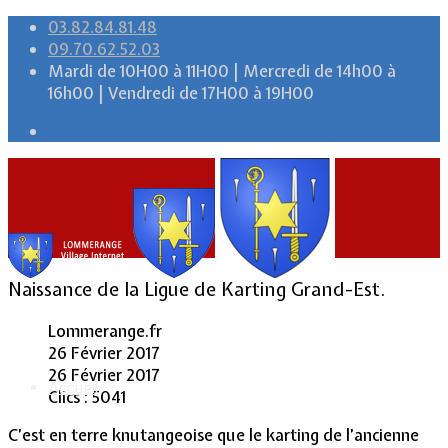
03.82.84.81.48
09.70.62.52.03
Mardi de 10H00 à 11H00 | Mercredi de 14h00 à
16h00 | Vendredi de 17H00 à 19H00
Naissance de la Ligue de Karting Grand-Est.
Lommerange.fr
26 Février 2017
26 Février 2017
Accueil
Clics : 5041
C’est en terre knutangeoise que le karting de l’ancienne